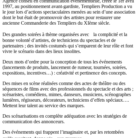
Agence conseil en communication événementielle, créée le 1er avril
1997, au positionnement avant-gardiste, Templiers Production a vu
le jour lors d’actions spectaculaires menées au sein d’une association
dont le but était de promouvoir des artistes pour restaurer une
ancienne Commanderie des Templiers du XIème siècle.
Des grandes soirées à thème organisées avec la complicité et la
bonne volonté d’artistes, de techniciens du spectacles et de
partenaires ; des invités costumés qui s’emparent de leur rôle et font
vivre le scénario dans des lieux insolites.
Deux mots d’ordre pour la conception de tous les événements
(lancements de produits, lancement de rumeur, tournées, soirées,
expositions, incentives…) : créativité et pertinence des concepts.
Des mises en scène réalisées comme des actes de théâtre ou des
séquences de films avec des professionnels du spectacle et des arts ;
scénaristes, comédiens, mimes, danseurs, musiciens, scénographes
lumières, régisseurs, décorateurs, techniciens d’effets spéciaux….
Mettent leur talent au service des marques.
Des scénarisations en complète adéquation avec les stratégies de
communication des annonceurs.
Des événements qui frappent l’imaginaire et, par les retombées