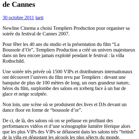
de Cannes
30 octobre 2011
laeti
Newline Cinema a choisi Templiers Production pour organiser sa
soirée du festival de Cannes 2007.
Pour fêter les 40 ans du studio et la présentation du film “La
Boussole d’Or”, Templiers Production a créé un univers majestueux
dans un lieu encore jamais exploité pendant le festival : la villa
Rothschild.
Une soirée très privée où 1500 VIPs et distributeurs internationaux
ont découvert l’univers du film revu par Templiers : devant une
banquise de plus de 100 mètres de long, un ours grandeur nature,
héros du film, surplombe des salons en iceberg face à un bar de
glace et neige sculptée.
Non loin, une scène où se produisent des lives et DJs devant un
dance floor en forme de “boussole d’or”.
De ci, de là, des salons où on se prélasse en profitant des
performances vidéos et d’une scénographie lumière féerique alors
que les plus VIPs des VIPs se délassent dans les salons très “british”
de la villa en dégustant les alcools les plus sélects du monde.