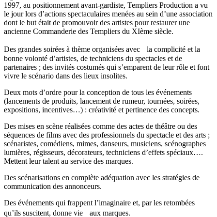
1997, au positionnement avant-gardiste, Templiers Production a vu
le jour lors d’actions spectaculaires menées au sein d’une association
dont le but était de promouvoir des artistes pour restaurer une
ancienne Commanderie des Templiers du XIème siècle.
Des grandes soirées à thème organisées avec la complicité et la
bonne volonté d’artistes, de techniciens du spectacles et de
partenaires ; des invités costumés qui s’emparent de leur rôle et font
vivre le scénario dans des lieux insolites.
Deux mots d’ordre pour la conception de tous les événements
(lancements de produits, lancement de rumeur, tournées, soirées,
expositions, incentives…) : créativité et pertinence des concepts.
Des mises en scène réalisées comme des actes de théâtre ou des
séquences de films avec des professionnels du spectacle et des arts ;
scénaristes, comédiens, mimes, danseurs, musiciens, scénographes
lumières, régisseurs, décorateurs, techniciens d’effets spéciaux….
Mettent leur talent au service des marques.
Des scénarisations en complète adéquation avec les stratégies de
communication des annonceurs.
Des événements qui frappent l’imaginaire et, par les retombées
qu’ils suscitent, donne vie aux marques.