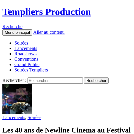
Templiers Production
Recherche
Aller au contenu
Menu principal
Soirées
Lancements
Roadshows
Conventions
Grand Public
Soirées Templiers
Rechercher :
Lancements
,
Soirées
Les 40 ans de Newline Cinema au Festival