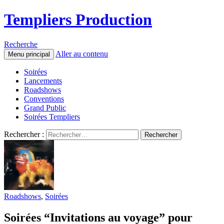
Templiers Production
Recherche
Aller au contenu
Menu principal
Soirées
Lancements
Roadshows
Conventions
Grand Public
Soirées Templiers
Rechercher :
Roadshows
,
Soirées
Soirées “Invitations au voyage” pour