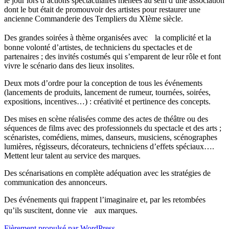
le jour lors d’actions spectaculaires menées au sein d’une association
dont le but était de promouvoir des artistes pour restaurer une
ancienne Commanderie des Templiers du XIème siècle.
Des grandes soirées à thème organisées avec la complicité et la
bonne volonté d’artistes, de techniciens du spectacles et de
partenaires ; des invités costumés qui s’emparent de leur rôle et font
vivre le scénario dans des lieux insolites.
Deux mots d’ordre pour la conception de tous les événements
(lancements de produits, lancement de rumeur, tournées, soirées,
expositions, incentives…) : créativité et pertinence des concepts.
Des mises en scène réalisées comme des actes de théâtre ou des
séquences de films avec des professionnels du spectacle et des arts ;
scénaristes, comédiens, mimes, danseurs, musiciens, scénographes
lumières, régisseurs, décorateurs, techniciens d’effets spéciaux….
Mettent leur talent au service des marques.
Des scénarisations en complète adéquation avec les stratégies de
communication des annonceurs.
Des événements qui frappent l’imaginaire et, par les retombées
qu’ils suscitent, donne vie aux marques.
Fièrement propulsé par WordPress