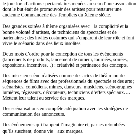
le jour lors d’actions spectaculaires menées au sein d’une association
dont le but était de promouvoir des artistes pour restaurer une
ancienne Commanderie des Templiers du XIème siècle.
Des grandes soirées à thème organisées avec la complicité et la
bonne volonté d’artistes, de techniciens du spectacles et de
partenaires ; des invités costumés qui s’emparent de leur rôle et font
vivre le scénario dans des lieux insolites.
Deux mots d’ordre pour la conception de tous les événements
(lancements de produits, lancement de rumeur, tournées, soirées,
expositions, incentives…) : créativité et pertinence des concepts.
Des mises en scène réalisées comme des actes de théâtre ou des
séquences de films avec des professionnels du spectacle et des arts ;
scénaristes, comédiens, mimes, danseurs, musiciens, scénographes
lumières, régisseurs, décorateurs, techniciens d’effets spéciaux….
Mettent leur talent au service des marques.
Des scénarisations en complète adéquation avec les stratégies de
communication des annonceurs.
Des événements qui frappent l’imaginaire et, par les retombées
qu’ils suscitent, donne vie aux marques.